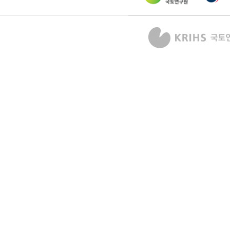
서울특별시성동구
서울특별시광진구
서울특별시동대문구
서울특별시중랑구
서울특별시성북구
서울특별시강북구
서울특별시도봉구
서울특별시노원구
서울특별시은평구
서울특별시서대문구
서울특별시마포구
서울특별시양천구
서울특별시강서구
서울특별시구로구