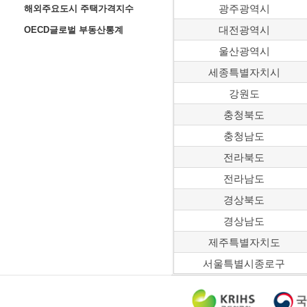
광주광역시
해외주요도시 주택가격지수
대전광역시
OECD글로벌 부동산통계
울산광역시
세종특별자치시
강원도
충청북도
충청남도
전라북도
전라남도
경상북도
경상남도
제주특별자치도
서울특별시종로구
서울특별시중구
서울특별시용산구