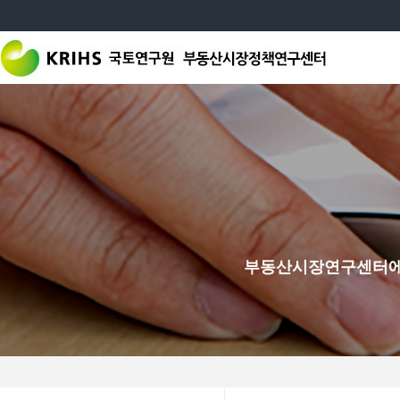
기준 : 2025년
월평균 이용자 수 : 1,635
월평균 페이지뷰 수 : 7,911
부동산시장연구센터에서