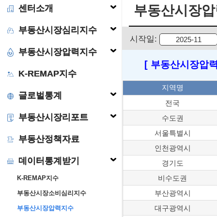
부동산시장압
센터소개
부동산시장심리지수
시작일:
부동산시장압력지수
[ 부동산시장압력
K-REMAP지수
지역명
글로벌통계
전국
부동산시장리포트
수도권
서울특별시
부동산정책자료
인천광역시
데이터통계받기
경기도
비수도권
K-REMAP지수
부산광역시
부동산시장소비심리지수
대구광역시
부동산시장압력지수