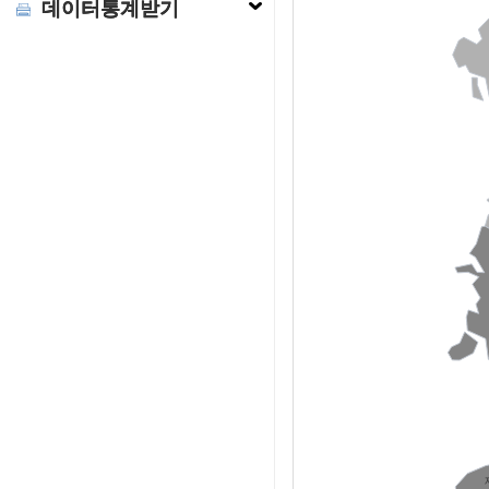
데이터통계받기