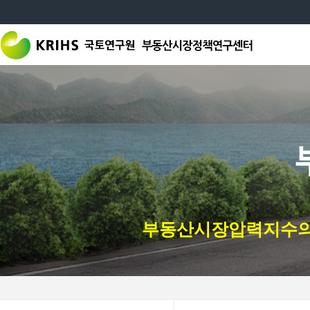
부동산시장압력지수의