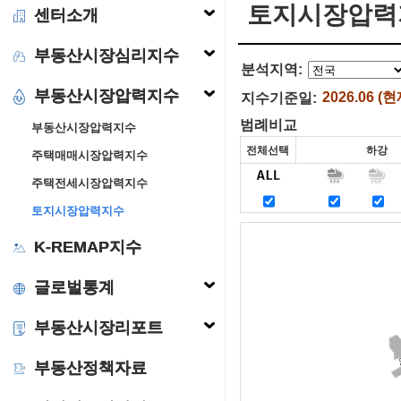
토지시장압력
센터소개
부동산시장심리지수
분석지역:
부동산시장압력지수
2026.06 (현
지수기준일:
범례비교
부동산시장압력지수
주택매매시장압력지수
주택전세시장압력지수
토지시장압력지수
K-REMAP지수
글로벌통계
부동산시장리포트
부동산정책자료