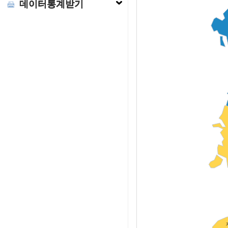
데이터통계받기