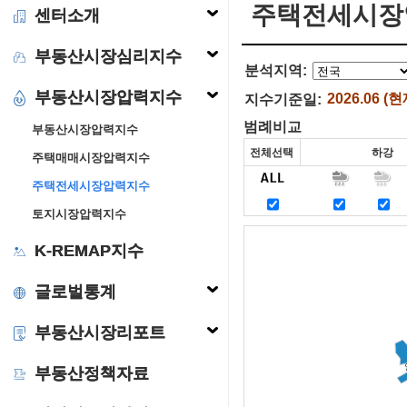
주택전세시장
센터소개
부동산시장심리지수
분석지역:
부동산시장압력지수
2026.06 (현
지수기준일:
범례비교
부동산시장압력지수
주택매매시장압력지수
주택전세시장압력지수
토지시장압력지수
K-REMAP지수
글로벌통계
부동산시장리포트
부동산정책자료