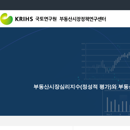
기준 : 2025년
월평균 이용자 수 : 1,635
월평균 페이지뷰 수 : 7,911
부동산시장심리지수(정성적 평가)와 부동산