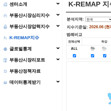
K-REMAP 
센터소개
부동산시장심리지수
분석지역:
부동산시장압력지수
2026.06 (현
지수기준일:
범례비교
K-REMAP지수
글로벌통계
부동산시장리포트
부동산정책자료
데이터통계받기