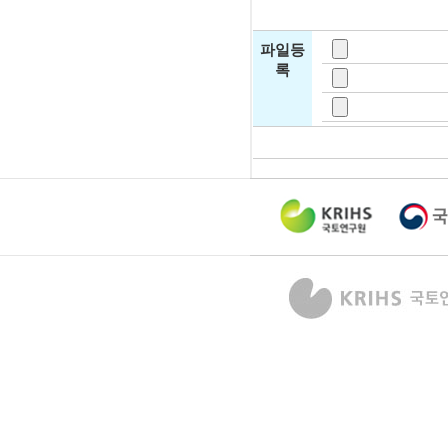
파일등
록