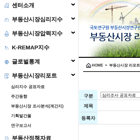
센터소개
부동산시장심리지수
부동산시장압력지수
K-REMAP지수
글로벌통계
HOME > 부동산시장 리포
부동산시장리포트
심리지수 공표자료
구분
주간동향
제목
부동산시장 조사분석(계간지)
기획발간물
등록자
연구보고서
부동산정책자료