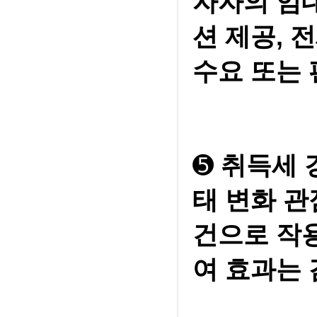
자자의 임대
션 제공, 
수요 또는
➎
취득세 
태 변화 
건으로 작
여 효과는