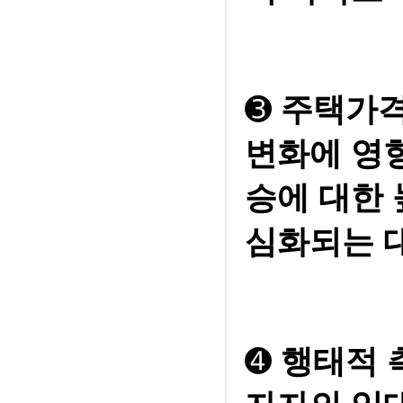
➌
주택가격
변화에 영향
승에 대한 
심화되는 
➍
행태적 