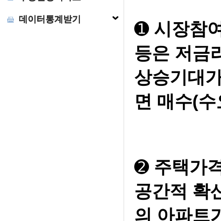
데이터통계받기
➊
시장참여자
등은 저금
상승기대가
면 매수(수
➋
주택가격
공간적 확
의 아파트