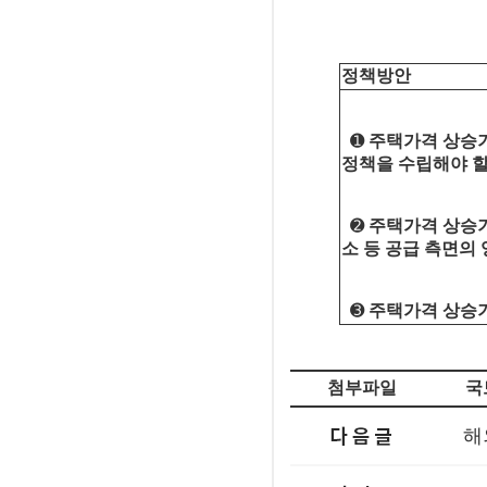
정책방안
➊
주택가격 상승기
정책을 수립해야 할
➋
주택가격 상승기
소 등 공급 측면의
➌
주택가격 상승기
첨부파일
국토
해