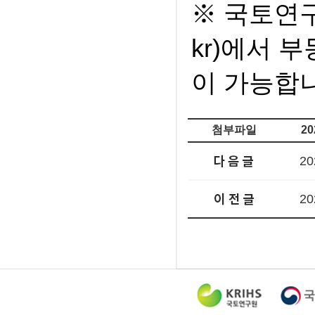
※ 국토연구
kr)에서 
이 가능합
첨부파일
2
2
2