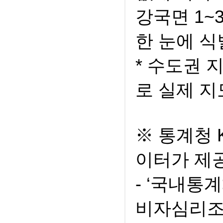
강국면 1
한 눈에 식
* 수도권 
로 실제 지
※ 통계청 
이터가 제
- ‘국내
비자심리조