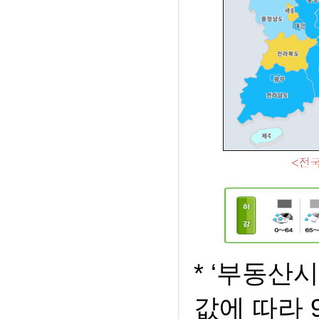
* ‘부동산
값에 따라 