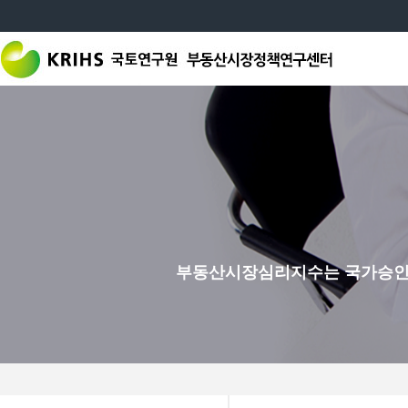
부동산시장심리지수는 국가승인통